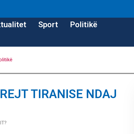
tualitet
Sport
Politikë
olitikë
REJT TIRANISE NDAJ
IT?