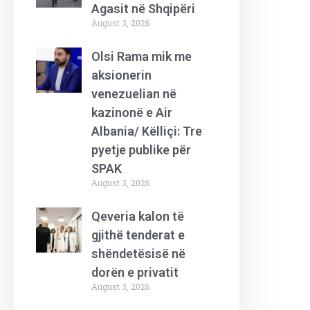
Agasit në Shqipëri
August 3, 2026
Olsi Rama mik me
aksionerin
venezuelian në
kazinonë e Air
Albania/ Këlliçi: Tre
pyetje publike për
SPAK
August 3, 2026
Qeveria kalon të
gjithë tenderat e
shëndetësisë në
dorën e privatit
August 3, 2026