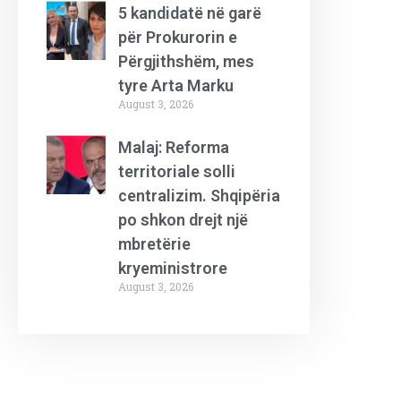
5 kandidatë në garë
për Prokurorin e
Përgjithshëm, mes
tyre Arta Marku
August 3, 2026
Malaj: Reforma
territoriale solli
centralizim. Shqipëria
po shkon drejt një
mbretërie
kryeministrore
August 3, 2026