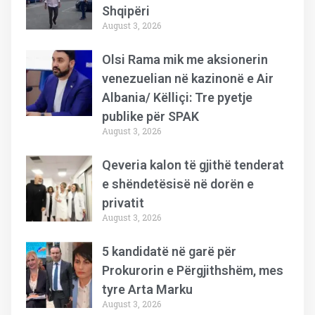
Shqipëri
August 3, 2026
Olsi Rama mik me aksionerin
venezuelian në kazinonë e Air
Albania/ Këlliçi: Tre pyetje
publike për SPAK
August 3, 2026
Qeveria kalon të gjithë tenderat
e shëndetësisë në dorën e
privatit
August 3, 2026
5 kandidatë në garë për
Prokurorin e Përgjithshëm, mes
tyre Arta Marku
August 3, 2026