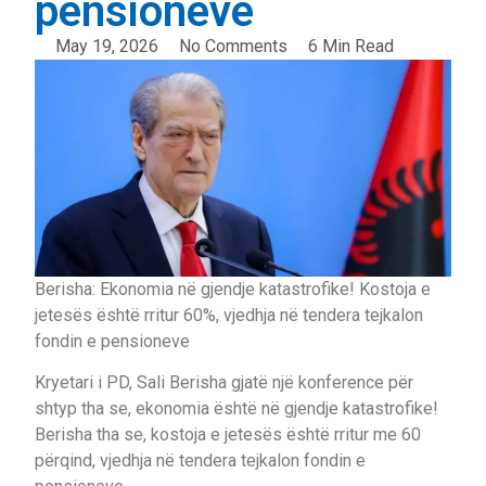
pensioneve
May 19, 2026
No Comments
6 Min Read
Berisha: Ekonomia në gjendje katastrofike! Kostoja e
jetesës është rritur 60%, vjedhja në tendera tejkalon
fondin e pensioneve
Kryetari i PD, Sali Berisha gjatë një konference për
shtyp tha se, ekonomia është në gjendje katastrofike!
Berisha tha se, kostoja e jetesës është rritur me 60
përqind, vjedhja në tendera tejkalon fondin e