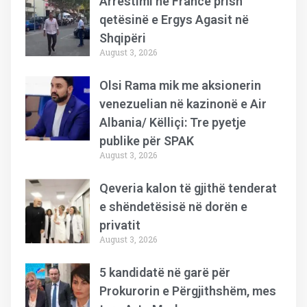
Arrestimi në Francë prish
qetësinë e Ergys Agasit në
Shqipëri
August 3, 2026
Olsi Rama mik me aksionerin
venezuelian në kazinonë e Air
Albania/ Këlliçi: Tre pyetje
publike për SPAK
August 3, 2026
Qeveria kalon të gjithë tenderat
e shëndetësisë në dorën e
privatit
August 3, 2026
5 kandidatë në garë për
Prokurorin e Përgjithshëm, mes