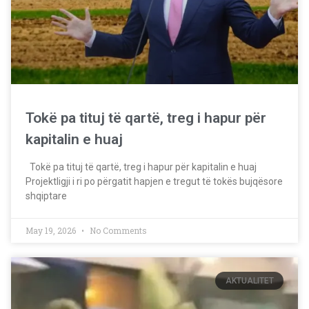
Tokë pa tituj të qartë, treg i hapur për
kapitalin e huaj
Tokë pa tituj të qartë, treg i hapur për kapitalin e huaj
Projektligji i ri po përgatit hapjen e tregut të tokës bujqësore
shqiptare
May 19, 2026
No Comments
AKTUALITET