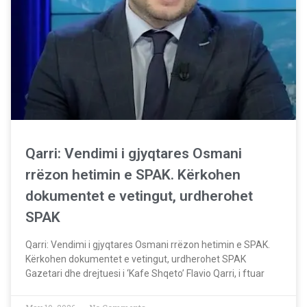
Qarri: Vendimi i gjyqtares Osmani
rrëzon hetimin e SPAK. Kërkohen
dokumentet e vetingut, urdherohet
SPAK
Qarri: Vendimi i gjyqtares Osmani rrëzon hetimin e SPAK.
Kërkohen dokumentet e vetingut, urdherohet SPAK
Gazetari dhe drejtuesi i ‘Kafe Shqeto’ Flavio Qarri, i ftuar