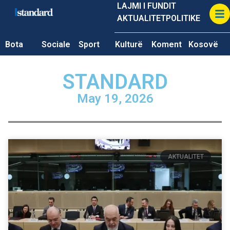
LAJMI I FUNDIT
AKTUALITET
POLITIKE
Bota
Sociale
Sport
Kulturë
Koment
Kosovë
STANDARD
May 19, 2026
AKTUALITET