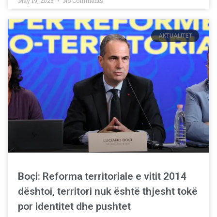
May 19, 2026
No Comments
AKTUALITET
Boçi: Reforma territoriale e vitit 2014
dështoi, territori nuk është thjesht tokë
por identitet dhe pushtet