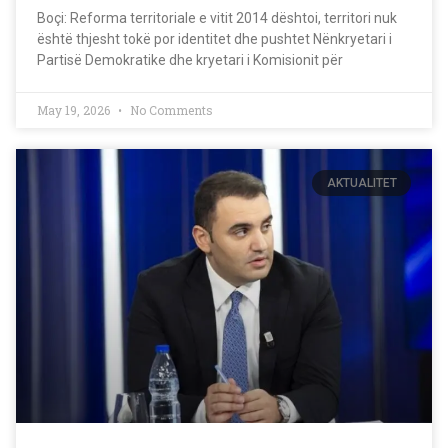
Boçi: Reforma territoriale e vitit 2014 dështoi, territori nuk
është thjesht tokë por identitet dhe pushtet Nënkryetari i
Partisë Demokratike dhe kryetari i Komisionit për
May 19, 2026
No Comments
AKTUALITET