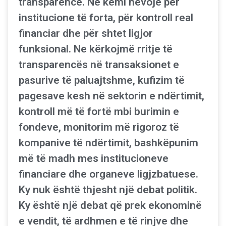
transparence. Ne kemi nevojë për
institucione të forta, për kontroll real
financiar dhe për shtet ligjor
funksional. Ne kërkojmë rritje të
transparencës në transaksionet e
pasurive të paluajtshme, kufizim të
pagesave kesh në sektorin e ndërtimit,
kontroll më të fortë mbi burimin e
fondeve, monitorim më rigoroz të
kompanive të ndërtimit, bashkëpunim
më të madh mes institucioneve
financiare dhe organeve ligjzbatuese.
Ky nuk është thjesht një debat politik.
Ky është një debat që prek ekonominë
e vendit, të ardhmen e të rinjve dhe