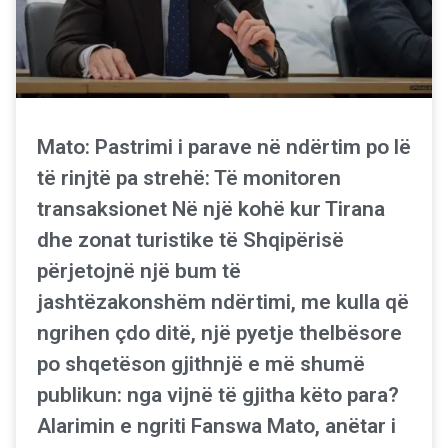
Mato: Pastrimi i parave në ndërtim po lë
të rinjtë pa strehë: Të monitoren
transaksionet Në një kohë kur Tirana
dhe zonat turistike të Shqipërisë
përjetojnë një bum të
jashtëzakonshëm ndërtimi, me kulla që
ngrihen çdo ditë, një pyetje thelbësore
po shqetëson gjithnjë e më shumë
publikun: nga vijnë të gjitha këto para?
Alarimin e ngriti Fanswa Mato, anëtar i