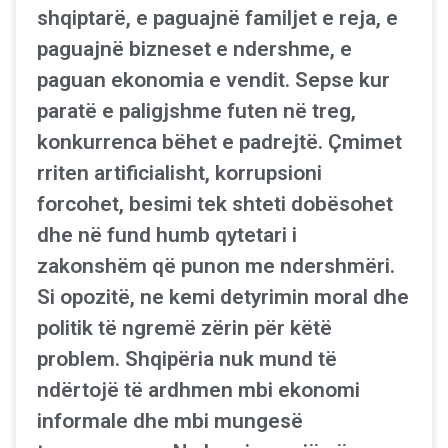
shqiptarë, e paguajnë familjet e reja, e
paguajnë bizneset e ndershme, e
paguan ekonomia e vendit. Sepse kur
paratë e paligjshme futen në treg,
konkurrenca bëhet e padrejtë. Çmimet
rriten artificialisht, korrupsioni
forcohet, besimi tek shteti dobësohet
dhe në fund humb qytetari i
zakonshëm që punon me ndershmëri.
Si opozitë, ne kemi detyrimin moral dhe
politik të ngremë zërin për këtë
problem. Shqipëria nuk mund të
ndërtojë të ardhmen mbi ekonomi
informale dhe mbi mungesë