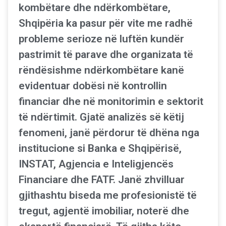
kombëtare dhe ndërkombëtare,
Shqipëria ka pasur për vite me radhë
probleme serioze në luftën kundër
pastrimit të parave dhe organizata të
rëndësishme ndërkombëtare kanë
evidentuar dobësi në kontrollin
financiar dhe në monitorimin e sektorit
të ndërtimit. Gjatë analizës së këtij
fenomeni, janë përdorur të dhëna nga
institucione si Banka e Shqipërisë,
INSTAT, Agjencia e Inteligjencës
Financiare dhe FATF. Janë zhvilluar
gjithashtu biseda me profesionistë të
tregut, agjentë imobiliar, noterë dhe