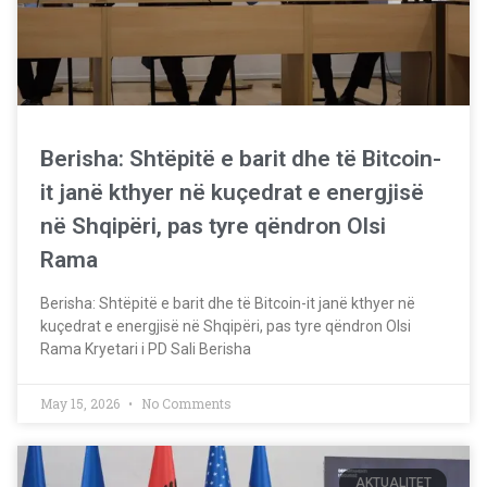
Berisha: Shtëpitë e barit dhe të Bitcoin-
it janë kthyer në kuçedrat e energjisë
në Shqipëri, pas tyre qëndron Olsi
Rama
Berisha: Shtëpitë e barit dhe të Bitcoin-it janë kthyer në
kuçedrat e energjisë në Shqipëri, pas tyre qëndron Olsi
Rama Kryetari i PD Sali Berisha
May 15, 2026
No Comments
AKTUALITET