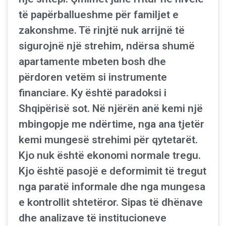
të papërballueshme për familjet e
zakonshme. Të rinjtë nuk arrijnë të
sigurojnë një strehim, ndërsa shumë
apartamente mbeten bosh dhe
përdoren vetëm si instrumente
financiare. Ky është paradoksi i
Shqipërisë sot. Në njërën anë kemi një
mbingopje me ndërtime, nga ana tjetër
kemi mungesë strehimi për qytetarët.
Kjo nuk është ekonomi normale tregu.
Kjo është pasojë e deformimit të tregut
nga paratë informale dhe nga mungesa
e kontrollit shtetëror. Sipas të dhënave
dhe analizave të institucioneve