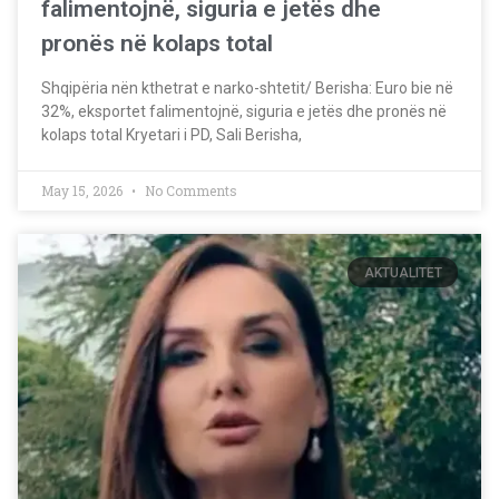
falimentojnë, siguria e jetës dhe
pronës në kolaps total
Shqipëria nën kthetrat e narko-shtetit/ Berisha: Euro bie në
32%, eksportet falimentojnë, siguria e jetës dhe pronës në
kolaps total Kryetari i PD, Sali Berisha,
May 15, 2026
No Comments
AKTUALITET