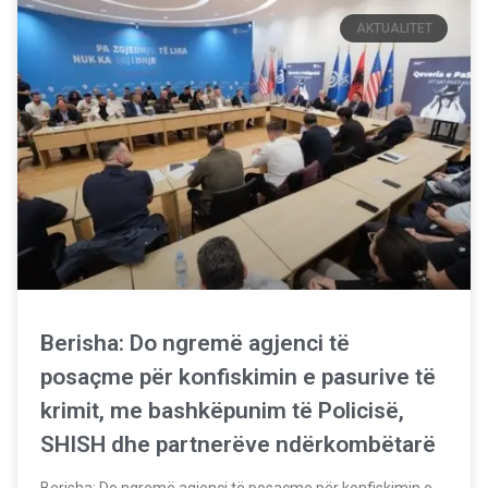
AKTUALITET
Berisha: Do ngremë agjenci të
posaçme për konfiskimin e pasurive të
krimit, me bashkëpunim të Policisë,
SHISH dhe partnerëve ndërkombëtarë