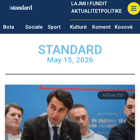
LAJMI I FUNDIT
AKTUALITET
POLITIKE
Bota
Sociale
Sport
Kulturë
Koment
Kosovë
STANDARD
May 15, 2026
AKTUALITET