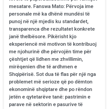
mesatare. Fanswa Mato: Përvoja ime
personale më ka dhënë mundësi të
punoj në një mjedis ku standardet,
transparenca dhe rezultatet konkrete
janë thelbësore. Pikërisht kjo
eksperiencë më motivon të kontribuoj
me njohurinë dhe përvojën time për
çështjet që lidhen me zhvillimin,
mirëqenien dhe të ardhmen e
Shqipërisë. Sot dua të flas për një nga
problemet më serioze që po dëmton
ekonominë shqiptare dhe po rëndon
jetën e qytetarëve tanë: pastrimin e
parave në sektorin e pasurive të