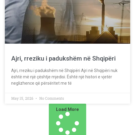
Ajri, rreziku i padukshëm në Shqipëri
Ajri, rreziku i padukshëm në Shqipëri Ajri në Shqipëri nuk
është më një çështje mjedisi. Është një histori e vjetër
neglizhence që përsëritet me të
May 15, 2026
No Comments
Load More