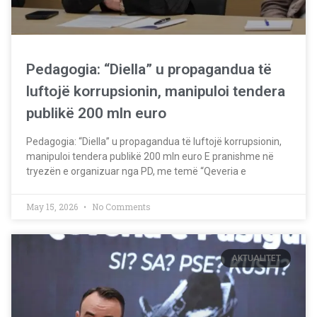
Pedagogia: “Diella” u propagandua të
luftojë korrupsionin, manipuloi tendera
publikë 200 mln euro
Pedagogia: “Diella” u propagandua të luftojë korrupsionin,
manipuloi tendera publikë 200 mln euro E pranishme në
tryezën e organizuar nga PD, me temë “Qeveria e
May 15, 2026
No Comments
AKTUALITET