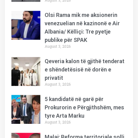
August 3, 2026
Olsi Rama mik me aksionerin
venezuelian në kazinonë e Air
Albania/ Këlliçi: Tre pyetje
publike për SPAK
August 3, 2026
Qeveria kalon të gjithë tenderat
e shëndetësisë në dorën e
privatit
August 3, 2026
5 kandidatë në garë për
Prokurorin e Përgjithshëm, mes
tyre Arta Marku
August 3, 2026
Malaj: Reforma territoriale solli