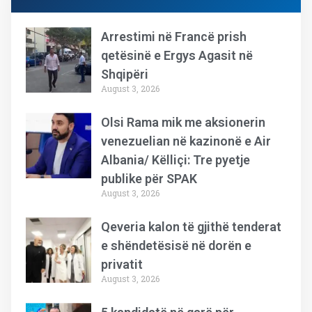
Arrestimi në Francë prish
qetësinë e Ergys Agasit në
Shqipëri
August 3, 2026
Olsi Rama mik me aksionerin
venezuelian në kazinonë e Air
Albania/ Këlliçi: Tre pyetje
publike për SPAK
August 3, 2026
Qeveria kalon të gjithë tenderat
e shëndetësisë në dorën e
privatit
August 3, 2026