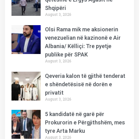
Shqipëri
August 3, 2026
Olsi Rama mik me aksionerin
venezuelian në kazinonë e Air
Albania/ Këlliçi: Tre pyetje
publike për SPAK
August 3, 2026
Qeveria kalon të gjithë tenderat
e shëndetësisë në dorën e
privatit
August 3, 2026
5 kandidatë në garë për
Prokurorin e Përgjithshëm, mes
tyre Arta Marku
August 3, 2026