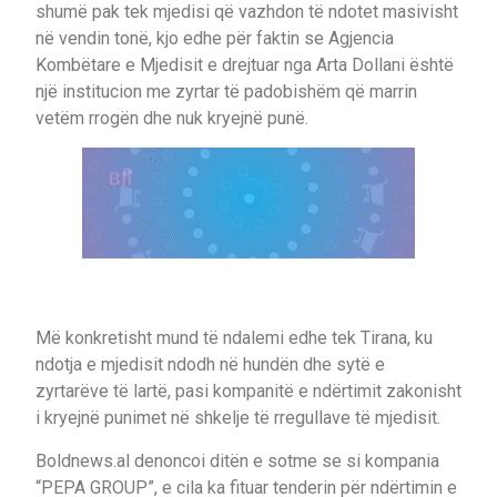
shumë pak tek mjedisi që vazhdon të ndotet masivisht
në vendin tonë, kjo edhe për faktin se Agjencia
Kombëtare e Mjedisit e drejtuar nga Arta Dollani është
një institucion me zyrtar të padobishëm që marrin
vetëm rrogën dhe nuk kryejnë punë.
Më konkretisht mund të ndalemi edhe tek Tirana, ku
ndotja e mjedisit ndodh në hundën dhe sytë e
zyrtarëve të lartë, pasi kompanitë e ndërtimit zakonisht
i kryejnë punimet në shkelje të rregullave të mjedisit.
Boldnews.al denoncoi ditën e sotme se si kompania
“PEPA GROUP”, e cila ka fituar tenderin për ndërtimin e