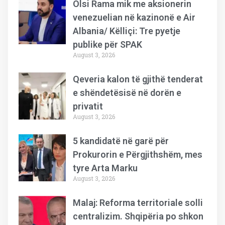
Olsi Rama mik me aksionerin
venezuelian në kazinonë e Air
Albania/ Këlliçi: Tre pyetje
publike për SPAK
August 3, 2026
Qeveria kalon të gjithë tenderat
e shëndetësisë në dorën e
privatit
August 3, 2026
5 kandidatë në garë për
Prokurorin e Përgjithshëm, mes
tyre Arta Marku
August 3, 2026
Malaj: Reforma territoriale solli
centralizim. Shqipëria po shkon