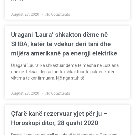
August 27, 2020
No Comments
Uragani ‘Laura’ shkakton dëme në
SHBA, katër të vdekur deri tani dhe
mijëra amerikanë pa energji elektrike
Uragani ‘Laura’ ka shkaktuar dëme të mëdha në Luiziana
dhe në Teksas derisa tani ka shkaktuar të paktën katër
viktima të konfirmuara. Një nga stuhitë
August 27, 2020
No Comments
Çfarë kanë rezervuar yjet për ju –
Horoskopi ditor, 28 gusht 2020