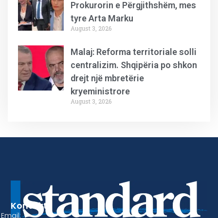
Prokurorin e Përgjithshëm, mes
tyre Arta Marku
August 3, 2026
Malaj: Reforma territoriale solli
centralizim. Shqipëria po shkon
drejt një mbretërie
kryeministrore
August 3, 2026
Kontakt
Email: