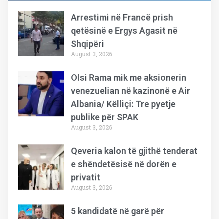
Arrestimi në Francë prish
qetësinë e Ergys Agasit në
Shqipëri
August 3, 2026
Olsi Rama mik me aksionerin
venezuelian në kazinonë e Air
Albania/ Këlliçi: Tre pyetje
publike për SPAK
August 3, 2026
Qeveria kalon të gjithë tenderat
e shëndetësisë në dorën e
privatit
August 3, 2026
5 kandidatë në garë për