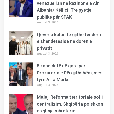
venezuelian në kazinonë e Air
Albania/ Këlliçi: Tre pyetje
publike për SPAK
August 3, 2026
Qeveria kalon të gjithë tenderat
e shëndetësisë në dorën e
privatit
August 3, 2026
5 kandidatë në garë për
Prokurorin e Përgjithshëm, mes
tyre Arta Marku
August 3, 2026
Malaj: Reforma territoriale solli
centralizim. Shqipëria po shkon
drejt një mbretërie