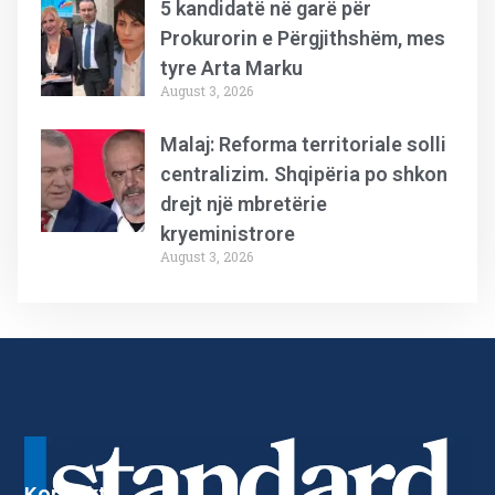
5 kandidatë në garë për
Prokurorin e Përgjithshëm, mes
tyre Arta Marku
August 3, 2026
Malaj: Reforma territoriale solli
centralizim. Shqipëria po shkon
drejt një mbretërie
kryeministrore
August 3, 2026
Kontakt