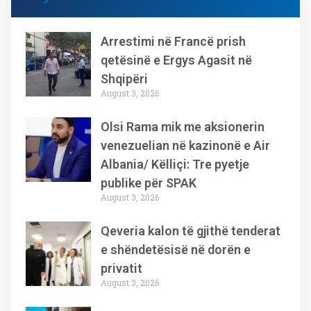
Arrestimi në Francë prish
qetësinë e Ergys Agasit në
Shqipëri
August 3, 2026
Olsi Rama mik me aksionerin
venezuelian në kazinonë e Air
Albania/ Këlliçi: Tre pyetje
publike për SPAK
August 3, 2026
Qeveria kalon të gjithë tenderat
e shëndetësisë në dorën e
privatit
August 3, 2026