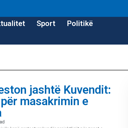
tualitet
Sport
Politikë
teston jashtë Kuvendit:
n për masakrimin e
a
ead