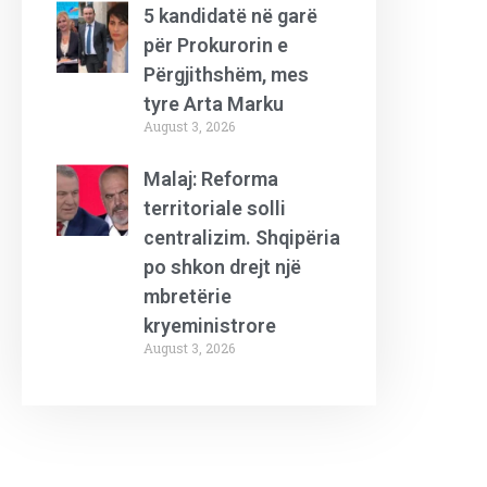
5 kandidatë në garë
për Prokurorin e
Përgjithshëm, mes
tyre Arta Marku
August 3, 2026
Malaj: Reforma
territoriale solli
centralizim. Shqipëria
po shkon drejt një
mbretërie
kryeministrore
August 3, 2026