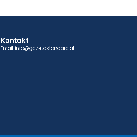
Kontakt
Email: info@gazetastandard.al