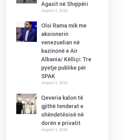
Agasit në Shqipëri
August 3, 2026
Olsi Rama mik me
aksionerin
venezuelian në
kazinonë e Air
Albania/ Këlliçi: Tre
pyetje publike për
SPAK
August 3, 2026
Qeveria kalon të
gjithë tenderat e
shëndetësisë në
dorën e privatit
August 3, 2026