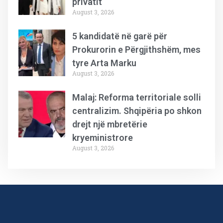
privatit
August 3, 2026
5 kandidatë në garë për
Prokurorin e Përgjithshëm, mes
tyre Arta Marku
August 3, 2026
Malaj: Reforma territoriale solli
centralizim. Shqipëria po shkon
drejt një mbretërie
kryeministrore
August 3, 2026