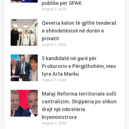
publike për SPAK
August 3, 2026
Qeveria kalon të gjithë tenderat
e shëndetësisë në dorën e
privatit
August 3, 2026
5 kandidatë në garë për
Prokurorin e Përgjithshëm, mes
tyre Arta Marku
August 3, 2026
Malaj: Reforma territoriale solli
centralizim. Shqipëria po shkon
drejt një mbretërie
kryeministrore
August 3, 2026