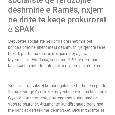
socialistë që refuzojnë
dëshminë e Ramës, nxjerr
në dritë të keqe prokurorët
e SPAK
Deputetët socialistë në komisionin hetimor për
koncesionet në shëndetësi dëshmuan një qëndrësë të
hekurt, për të mos lejuar marrjen në pyetje të
kryeministrit Edi Rama, lidhur me PPP-të që i kanë
kushtuar buxhetit të shtetit afro gjysëm miliardi Euro.
Ndonëse opozitarët këmbëngulën se të drejtënn për të
thirrur këdo që i’u dukej e arsyeshme e kishin fituar prej
Gjykatës Kushtetuese, prtetendimet e tyre ranë në
vesh të shurdhër. Argumentat kundërshtues qenë nga
më banalët deri tek më qesharakët. Dikush thoshte se