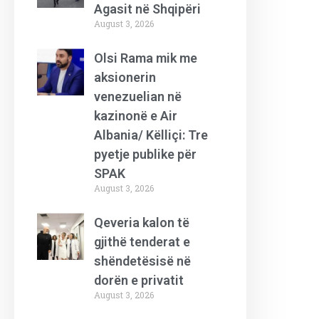
Agasit në Shqipëri
August 3, 2026
Olsi Rama mik me
aksionerin
venezuelian në
kazinonë e Air
Albania/ Këlliçi: Tre
pyetje publike për
SPAK
August 3, 2026
Qeveria kalon të
gjithë tenderat e
shëndetësisë në
dorën e privatit
August 3, 2026