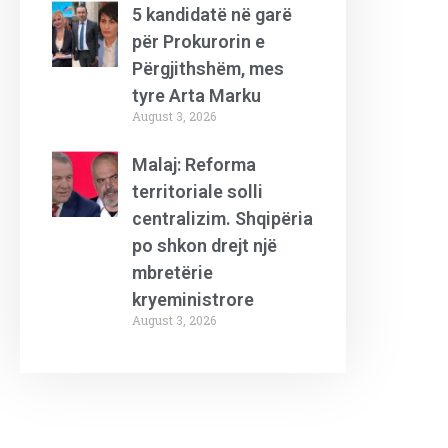
5 kandidatë në garë
për Prokurorin e
Përgjithshëm, mes
tyre Arta Marku
August 3, 2026
Malaj: Reforma
territoriale solli
centralizim. Shqipëria
po shkon drejt një
mbretërie
kryeministrore
August 3, 2026