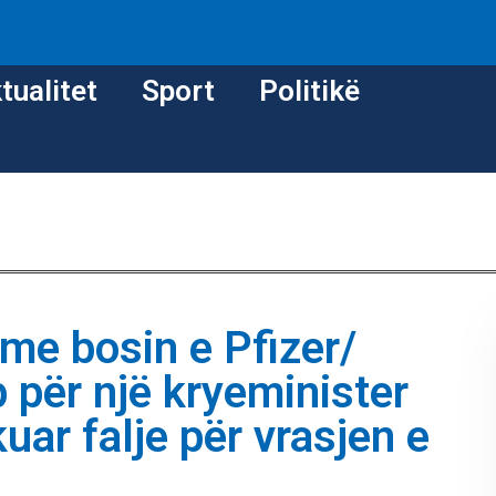
tualitet
Sport
Politikë
me bosin e Pfizer/
 për një kryeminister
uar falje për vrasjen e