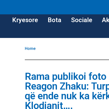
Kryesore
Bota
Sociale
Ak
Home
Rama publikoi foto 
Reagon Zhaku: Turp
që ende nuk ka kërk
Klodianit….