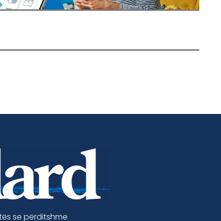
etës se përditshme