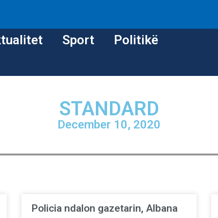
tualitet
Sport
Politikë
STANDARD
December 10, 2020
Policia ndalon gazetarin, Albana