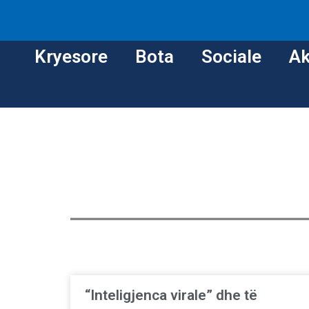
Kryesore
Bota
Sociale
Ak
“Inteligjenca virale” dhe të