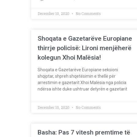
December 10, 2020
No Comments
Shoqata e Gazetarëve Europiane
thirrje policisë: Lironi menjëherë
kolegun Xhoi Malësia!
Shoqata e Gazetarëve Europiane seksioni
shqiptar, shpreh shqetësimin e thellë për
arrestimin e gazetarit Xhoi Malësia nga policia
ndërsa ishte duke ushtruar detyrën e gazetarit
December 10, 2020
No Comments
Basha: Pas 7 vitesh premtime të