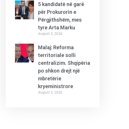
5 kandidatë në garë
për Prokurorin e
Përgjithshëm, mes
tyre Arta Marku
August 3, 2026
Malaj: Reforma
territoriale solli
centralizim. Shqipëria
po shkon drejt një
mbretërie
kryeministrore
August 3, 2026