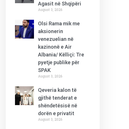
Agasit në Shqipëri
August 3, 2026
Olsi Rama mik me
aksionerin
venezuelian në
kazinonë e Air
Albania/ Këlliçi: Tre
pyetje publike për
SPAK
August 3, 2026
Qeveria kalon të
gjithë tenderat e
shëndetësisë në
dorën e privatit
August 3, 2026