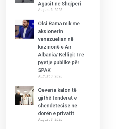
Agasit në Shqipëri
August 3, 2026
Olsi Rama mik me
aksionerin
venezuelian në
kazinonë e Air
Albania/ Këlliçi: Tre
pyetje publike për
SPAK
August 3, 2026
Qeveria kalon të
gjithë tenderat e
shëndetësisë në
dorën e privatit
August 3, 2026