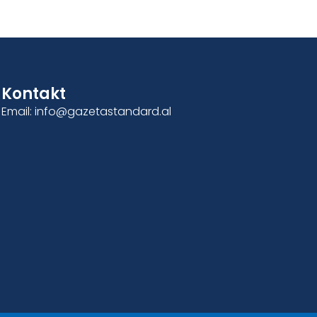
Kontakt
Email: info@gazetastandard.al