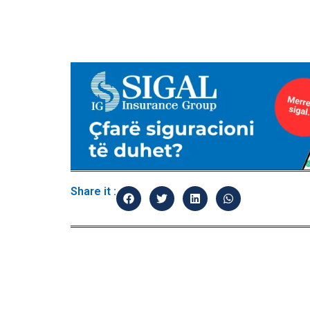
Share it :