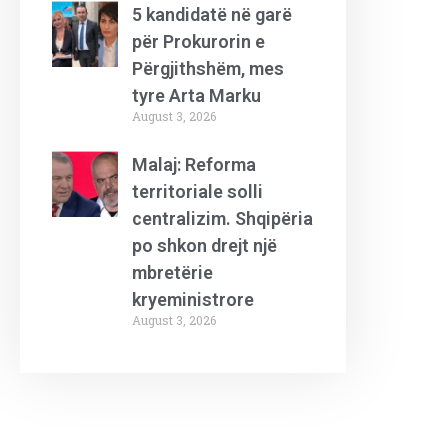
5 kandidatë në garë
për Prokurorin e
Përgjithshëm, mes
tyre Arta Marku
August 3, 2026
Malaj: Reforma
territoriale solli
centralizim. Shqipëria
po shkon drejt një
mbretërie
kryeministrore
August 3, 2026