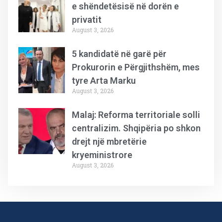
e shëndetësisë në dorën e
privatit
August 3, 2026
5 kandidatë në garë për
Prokurorin e Përgjithshëm, mes
tyre Arta Marku
August 3, 2026
Malaj: Reforma territoriale solli
centralizim. Shqipëria po shkon
drejt një mbretërie
kryeministrore
August 3, 2026