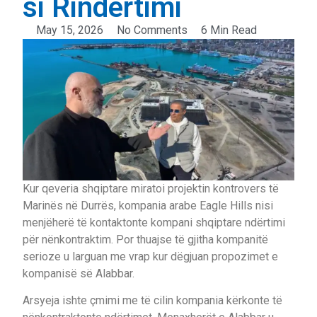
si Rindërtimi
May 15, 2026
No Comments
6 Min Read
Kur qeveria shqiptare miratoi projektin kontrovers të
Marinës në Durrës, kompania arabe Eagle Hills nisi
menjëherë të kontaktonte kompani shqiptare ndërtimi
për nënkontraktim. Por thuajse të gjitha kompanitë
serioze u larguan me vrap kur dëgjuan propozimet e
kompanisë së Alabbar.
Arsyeja ishte çmimi me të cilin kompania kërkonte të