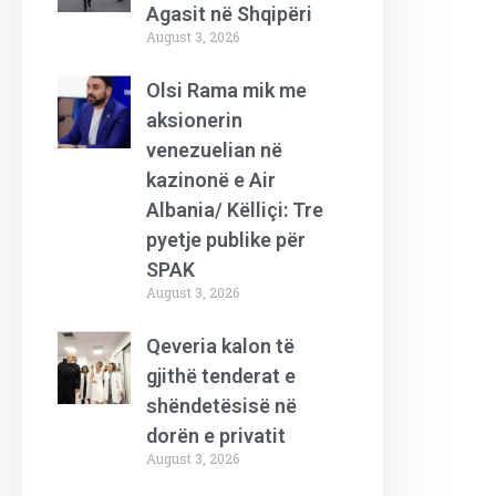
Agasit në Shqipëri
August 3, 2026
Olsi Rama mik me
aksionerin
venezuelian në
kazinonë e Air
Albania/ Këlliçi: Tre
pyetje publike për
SPAK
August 3, 2026
Qeveria kalon të
gjithë tenderat e
shëndetësisë në
dorën e privatit
August 3, 2026