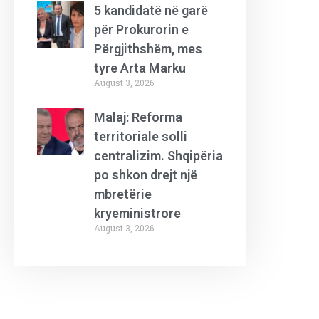
5 kandidatë në garë
për Prokurorin e
Përgjithshëm, mes
tyre Arta Marku
August 3, 2026
Malaj: Reforma
territoriale solli
centralizim. Shqipëria
po shkon drejt një
mbretërie
kryeministrore
August 3, 2026