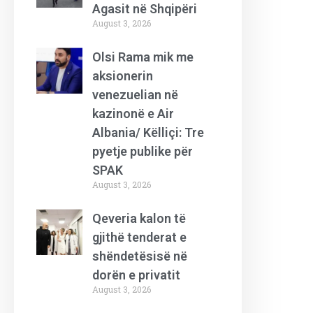
Agasit në Shqipëri
August 3, 2026
Olsi Rama mik me
aksionerin
venezuelian në
kazinonë e Air
Albania/ Këlliçi: Tre
pyetje publike për
SPAK
August 3, 2026
Qeveria kalon të
gjithë tenderat e
shëndetësisë në
dorën e privatit
August 3, 2026