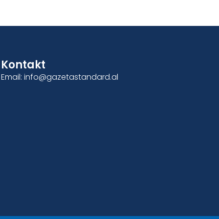
Kontakt
Email: info@gazetastandard.al