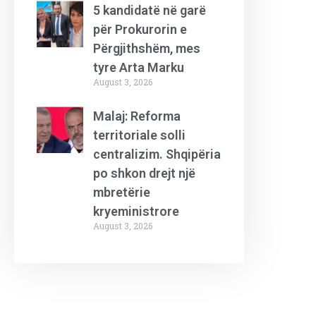
5 kandidatë në garë
për Prokurorin e
Përgjithshëm, mes
tyre Arta Marku
August 3, 2026
Malaj: Reforma
territoriale solli
centralizim. Shqipëria
po shkon drejt një
mbretërie
kryeministrore
August 3, 2026