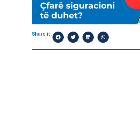
Share it :