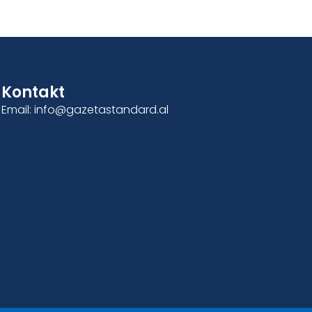
Kontakt
Email: info@gazetastandard.al