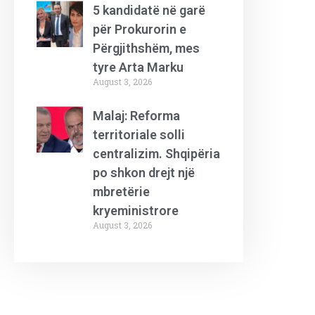
5 kandidatë në garë
për Prokurorin e
Përgjithshëm, mes
tyre Arta Marku
August 3, 2026
Malaj: Reforma
territoriale solli
centralizim. Shqipëria
po shkon drejt një
mbretërie
kryeministrore
August 3, 2026