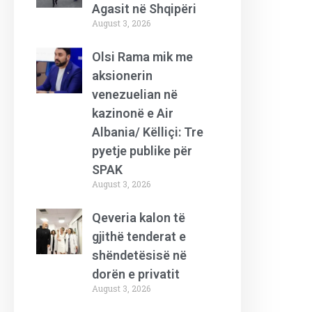
Agasit në Shqipëri
August 3, 2026
Olsi Rama mik me
aksionerin
venezuelian në
kazinonë e Air
Albania/ Këlliçi: Tre
pyetje publike për
SPAK
August 3, 2026
Qeveria kalon të
gjithë tenderat e
shëndetësisë në
dorën e privatit
August 3, 2026