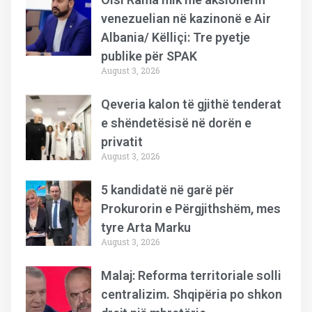
venezuelian në kazinonë e Air
Albania/ Këlliçi: Tre pyetje
publike për SPAK
August 3, 2026
Qeveria kalon të gjithë tenderat
e shëndetësisë në dorën e
privatit
August 3, 2026
5 kandidatë në garë për
Prokurorin e Përgjithshëm, mes
tyre Arta Marku
August 3, 2026
Malaj: Reforma territoriale solli
centralizim. Shqipëria po shkon