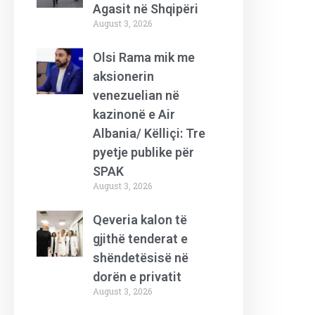
Agasit në Shqipëri
August 3, 2026
Olsi Rama mik me
aksionerin
venezuelian në
kazinonë e Air
Albania/ Këlliçi: Tre
pyetje publike për
SPAK
August 3, 2026
Qeveria kalon të
gjithë tenderat e
shëndetësisë në
dorën e privatit
August 3, 2026