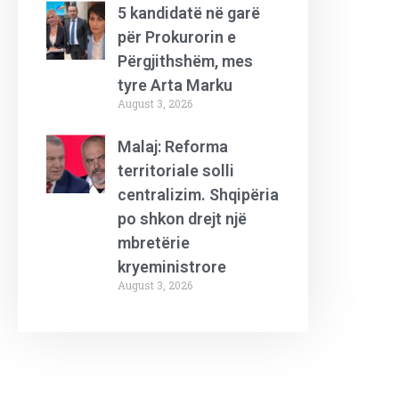
5 kandidatë në garë
për Prokurorin e
Përgjithshëm, mes
tyre Arta Marku
August 3, 2026
Malaj: Reforma
territoriale solli
centralizim. Shqipëria
po shkon drejt një
mbretërie
kryeministrore
August 3, 2026