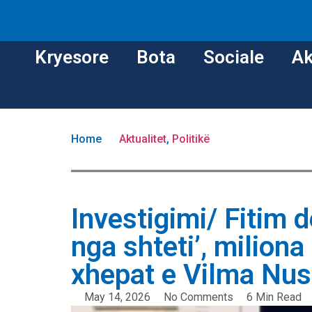
Kryesore
Bota
Sociale
Ak
Home
Aktualitet
,
Politikë
Investigimi/ Fitim 
nga shteti’, miliona
xhepat e Vilma Nus
May 14, 2026
No Comments
6 Min Read