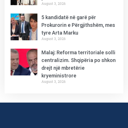
August 3, 2026
5 kandidatë në garë për
Prokurorin e Përgjithshëm, mes
tyre Arta Marku
August 3, 2026
Malaj: Reforma territoriale solli
centralizim. Shqipëria po shkon
drejt një mbretërie
kryeministrore
August 3, 2026