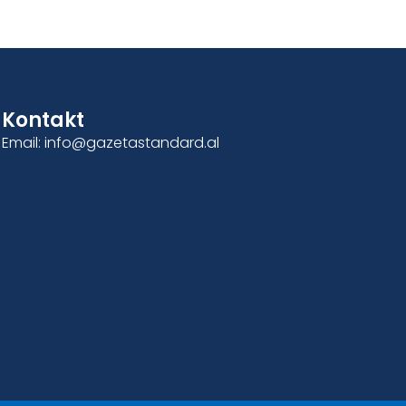
Kontakt
Email: info@gazetastandard.al