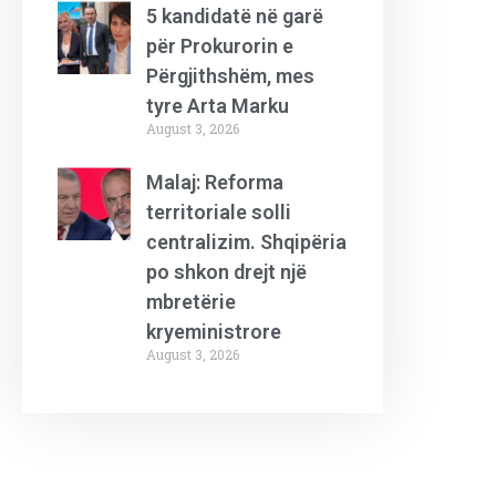
5 kandidatë në garë
për Prokurorin e
Përgjithshëm, mes
tyre Arta Marku
August 3, 2026
Malaj: Reforma
territoriale solli
centralizim. Shqipëria
po shkon drejt një
mbretërie
kryeministrore
August 3, 2026