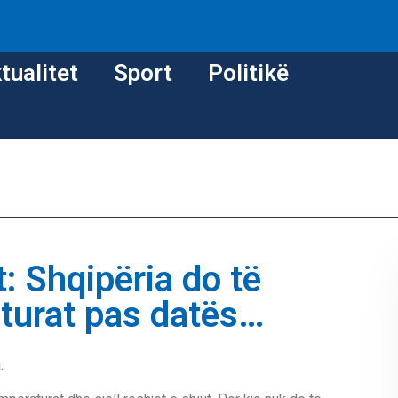
tualitet
Sport
Politikë
: Shqipëria do të
aturat pas datës…
.