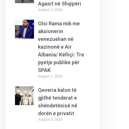
Agasit në Shqipëri
August 3, 2026
Olsi Rama mik me
aksionerin
venezuelian në
kazinonë e Air
Albania/ Këlliçi: Tre
pyetje publike për
SPAK
August 3, 2026
Qeveria kalon të
gjithë tenderat e
shëndetësisë në
dorën e privatit
August 3, 2026