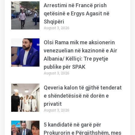
Arrestimi në Francë prish
qetësinë e Ergys Agasit në
Shqipëri
August 3, 2026
Olsi Rama mik me aksionerin
venezuelian në kazinonë e Air
Albania/ Këlliçi: Tre pyetje
publike për SPAK
August 3, 2026
Qeveria kalon të gjithë tenderat
e shëndetësisë në dorën e
privatit
August 3, 2026
5 kandidatë në garë për
Prokurorin e Përgjithshëm, mes