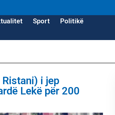
tualitet
Sport
Politikë
 Ristani) i jep
iardë Lekë për 200