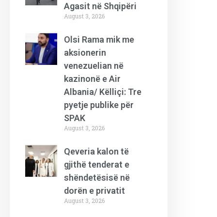
Agasit në Shqipëri
August 3, 2026
Olsi Rama mik me
aksionerin
venezuelian në
kazinonë e Air
Albania/ Këlliçi: Tre
pyetje publike për
SPAK
August 3, 2026
Qeveria kalon të
gjithë tenderat e
shëndetësisë në
dorën e privatit
August 3, 2026