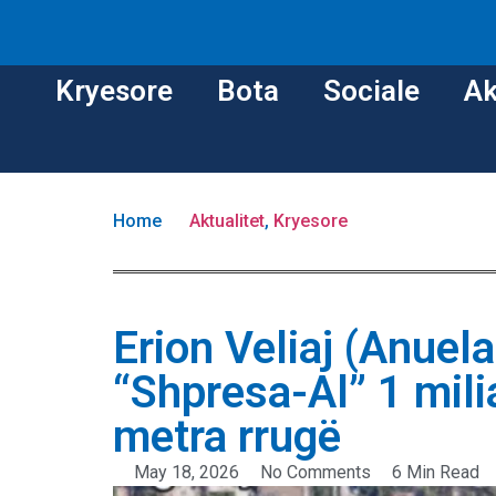
Kryesore
Bota
Sociale
Ak
Home
Aktualitet
,
Kryesore
Erion Veliaj (Anuela
“Shpresa-Al” 1 mil
metra rrugë
May 18, 2026
No Comments
6 Min Read