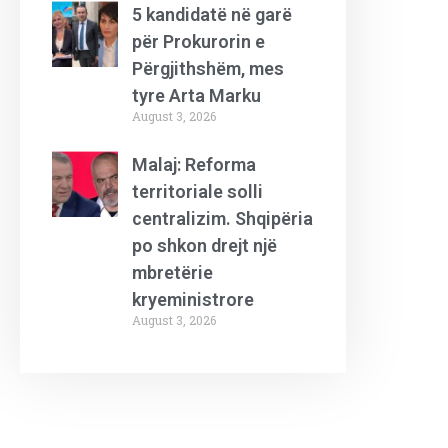
5 kandidatë në garë
për Prokurorin e
Përgjithshëm, mes
tyre Arta Marku
August 3, 2026
Malaj: Reforma
territoriale solli
centralizim. Shqipëria
po shkon drejt një
mbretërie
kryeministrore
August 3, 2026