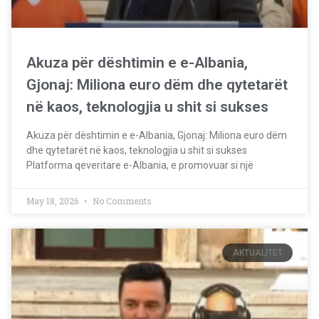
Akuza për dështimin e e-Albania,
Gjonaj: Miliona euro dëm dhe qytetarët
në kaos, teknologjia u shit si sukses
Akuza për dështimin e e-Albania, Gjonaj: Miliona euro dëm
dhe qytetarët në kaos, teknologjia u shit si sukses
Platforma qeveritare e-Albania, e promovuar si një
May 18, 2026
No Comments
AKTUALITET