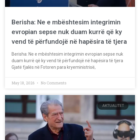
Berisha: Ne e mbështesim integrimin
evropian sepse nuk duam kurrë që ky
vend të përfundojë në hapësira të tjera
Berisha: Ne e mbështesim integrimin evropian sepse nuk
duam kurrë që ky vend të përfundojë në hapësira të tjera
Gjatë fjalës në Fotoren para kryeministrisë,
May 18, 2026
No Comments
AKTUALITET