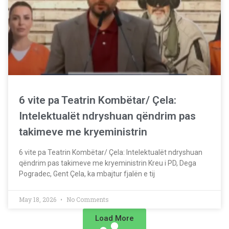
6 vite pa Teatrin Kombëtar/ Çela:
Intelektualët ndryshuan qëndrim pas
takimeve me kryeministrin
6 vite pa Teatrin Kombëtar/ Çela: Intelektualët ndryshuan
qëndrim pas takimeve me kryeministrin Kreu i PD, Dega
Pogradec, Gent Çela, ka mbajtur fjalën e tij
May 18, 2026
No Comments
Load More