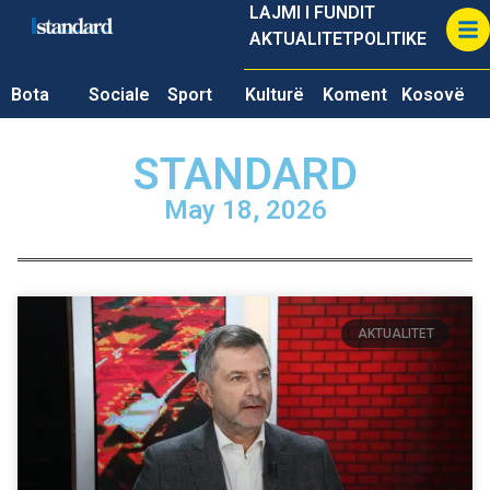
LAJMI I FUNDIT
AKTUALITET
POLITIKE
Bota
Sociale
Sport
Kulturë
Koment
Kosovë
STANDARD
May 18, 2026
AKTUALITET