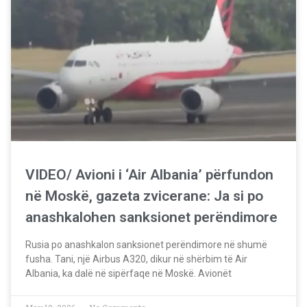
VIDEO/ Avioni i ‘Air Albania’ përfundon
në Moskë, gazeta zvicerane: Ja si po
anashkalohen sanksionet perëndimore
Rusia po anashkalon sanksionet perëndimore në shumë
fusha. Tani, një Airbus A320, dikur në shërbim të Air
Albania, ka dalë në sipërfaqe në Moskë. Avionët