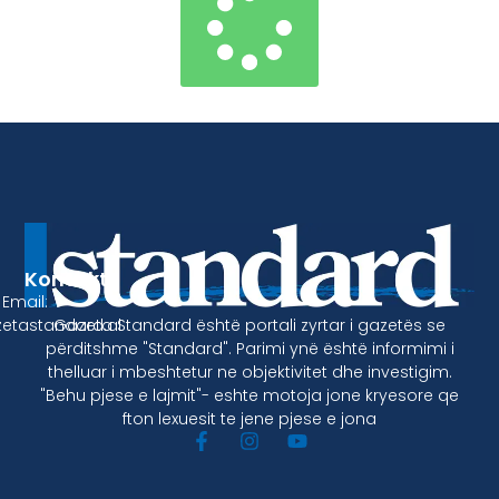
Kontakt
Email:
Gazeta Standard është portali zyrtar i gazetës se
etastandard.al
përditshme "Standard". Parimi ynë është informimi i
thelluar i mbeshtetur ne objektivitet dhe investigim.
"Behu pjese e lajmit"- eshte motoja jone kryesore qe
fton lexuesit te jene pjese e jona