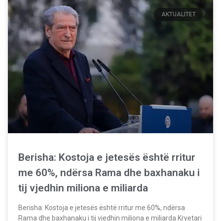
AKTUALITET
Berisha: Kostoja e jetesës është rritur
me 60%, ndërsa Rama dhe baxhanaku i
tij vjedhin miliona e miliarda
Berisha: Kostoja e jetesës është rritur me 60%, ndërsa
Rama dhe baxhanaku i tij vjedhin miliona e miliarda Kryetari