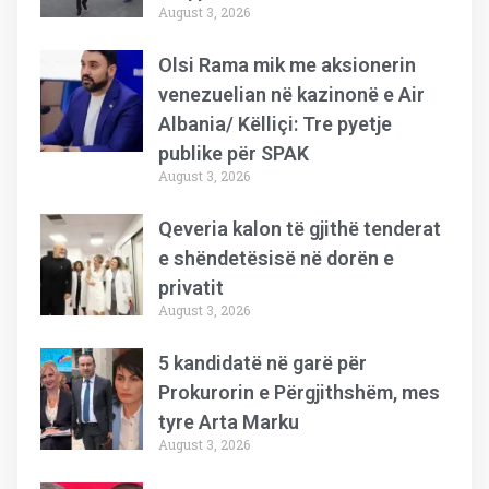
August 3, 2026
Olsi Rama mik me aksionerin
venezuelian në kazinonë e Air
Albania/ Këlliçi: Tre pyetje
publike për SPAK
August 3, 2026
Qeveria kalon të gjithë tenderat
e shëndetësisë në dorën e
privatit
August 3, 2026
5 kandidatë në garë për
Prokurorin e Përgjithshëm, mes
tyre Arta Marku
August 3, 2026