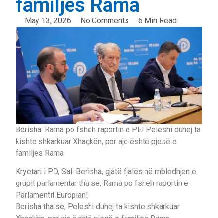
familjes Rama
May 13, 2026
No Comments
6 Min Read
Berisha: Rama po fsheh raportin e PE! Peleshi duhej ta
kishte shkarkuar Xhaçkën, por ajo është pjesë e
familjes Rama
Kryetari i PD, Sali Berisha, gjatë fjalës në mbledhjen e
grupit parlamentar tha se, Rama po fsheh raportin e
Parlamentit Europian!
Berisha tha se, Peleshi duhej ta kishte shkarkuar