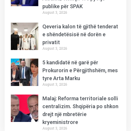
publike për SPAK
August 3, 2026
Qeveria kalon të gjithë tenderat
e shëndetësisë në dorën e
privatit
August 3, 2026
5 kandidatë në garë për
Prokurorin e Përgjithshëm, mes
tyre Arta Marku
August 3, 2026
Malaj: Reforma territoriale solli
centralizim. Shqipëria po shkon
drejt një mbretërie
kryeministrore
August 3, 2026