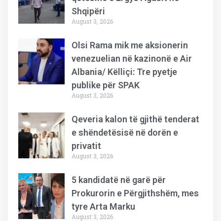
Shqipëri
August 3, 2026
Olsi Rama mik me aksionerin
venezuelian në kazinonë e Air
Albania/ Këlliçi: Tre pyetje
publike për SPAK
August 3, 2026
Qeveria kalon të gjithë tenderat
e shëndetësisë në dorën e
privatit
August 3, 2026
5 kandidatë në garë për
Prokurorin e Përgjithshëm, mes
tyre Arta Marku
August 3, 2026