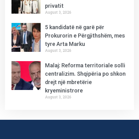
privatit
August 3, 2026
5 kandidatë në garë për
Prokurorin e Përgjithshëm, mes
tyre Arta Marku
August 3, 2026
Malaj: Reforma territoriale solli
centralizim. Shqipëria po shkon
drejt një mbretërie
kryeministrore
August 3, 2026