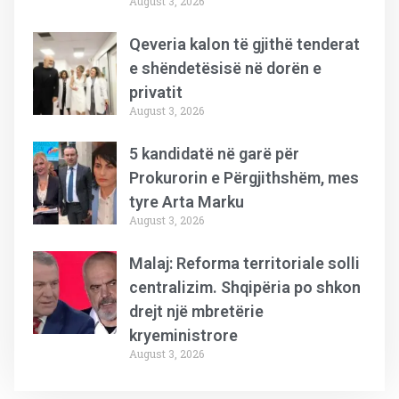
August 3, 2026
Qeveria kalon të gjithë tenderat
e shëndetësisë në dorën e
privatit
August 3, 2026
5 kandidatë në garë për
Prokurorin e Përgjithshëm, mes
tyre Arta Marku
August 3, 2026
Malaj: Reforma territoriale solli
centralizim. Shqipëria po shkon
drejt një mbretërie
kryeministrore
August 3, 2026