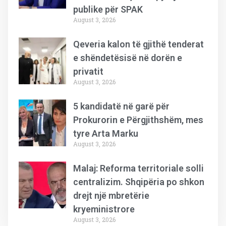
publike për SPAK
August 3, 2026
Qeveria kalon të gjithë tenderat
e shëndetësisë në dorën e
privatit
August 3, 2026
5 kandidatë në garë për
Prokurorin e Përgjithshëm, mes
tyre Arta Marku
August 3, 2026
Malaj: Reforma territoriale solli
centralizim. Shqipëria po shkon
drejt një mbretërie
kryeministrore
August 3, 2026