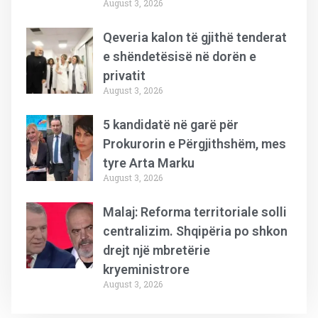
August 3, 2026
Qeveria kalon të gjithë tenderat
e shëndetësisë në dorën e
privatit
August 3, 2026
5 kandidatë në garë për
Prokurorin e Përgjithshëm, mes
tyre Arta Marku
August 3, 2026
Malaj: Reforma territoriale solli
centralizim. Shqipëria po shkon
drejt një mbretërie
kryeministrore
August 3, 2026