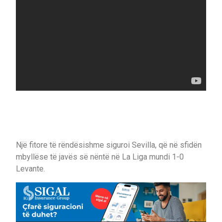
Një fitore të rëndësishme siguroi Sevilla, që në sfidën
mbyllëse të javës së nëntë në La Liga mundi 1-0
Levante.