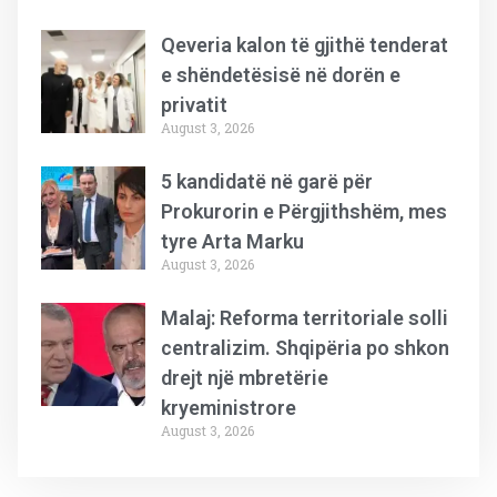
Qeveria kalon të gjithë tenderat
e shëndetësisë në dorën e
privatit
August 3, 2026
5 kandidatë në garë për
Prokurorin e Përgjithshëm, mes
tyre Arta Marku
August 3, 2026
Malaj: Reforma territoriale solli
centralizim. Shqipëria po shkon
drejt një mbretërie
kryeministrore
August 3, 2026