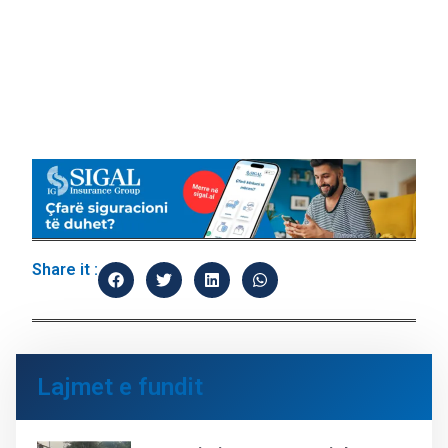
Share it :
Lajmet e fundit