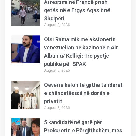
Arrestimi në Francë prish
qetësinë e Ergys Agasit në
Shqipëri
August 3, 2026
Olsi Rama mik me aksionerin
venezuelian në kazinonë e Air
Albania/ Këlliçi: Tre pyetje
publike për SPAK
August 3, 2026
Qeveria kalon të gjithë tenderat
e shëndetësisë në dorën e
privatit
August 3, 2026
5 kandidatë në garë për
Prokurorin e Përgjithshëm, mes