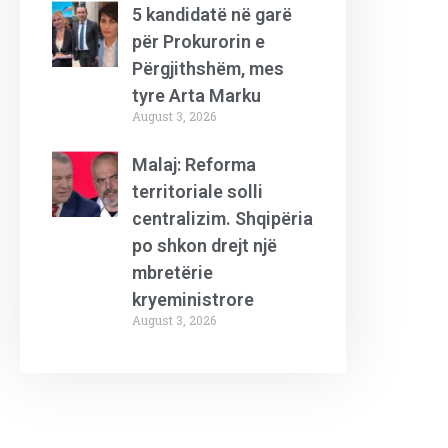
5 kandidatë në garë
për Prokurorin e
Përgjithshëm, mes
tyre Arta Marku
August 3, 2026
Malaj: Reforma
territoriale solli
centralizim. Shqipëria
po shkon drejt një
mbretërie
kryeministrore
August 3, 2026