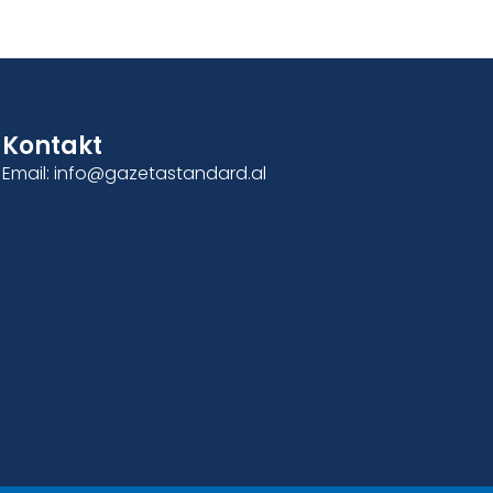
Kontakt
Email: info@gazetastandard.al