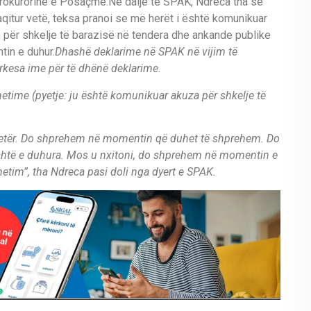
Prokurorinë e Posaçme.Në dalje të SPAK, Ndreca tha se
raqitur vetë, teksa pranoi se më herët i është komunikuar
 për shkelje të barazisë në tendera dhe ankande publike
tin e duhur.
Dhashë deklarime në SPAK në vijim të
ërkesa ime për të dhënë deklarime.
n hetime (pyetje: ju është komunikuar akuza për shkelje të
jetër. Do shprehem në momentin që duhet të shprehem. Do
htë e duhura. Mos u nxitoni, do shprehem në momentin e
etim”, tha Ndreca pasi doli nga dyert e SPAK.