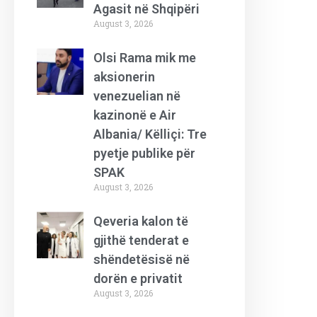
Agasit në Shqipëri
August 3, 2026
Olsi Rama mik me
aksionerin
venezuelian në
kazinonë e Air
Albania/ Këlliçi: Tre
pyetje publike për
SPAK
August 3, 2026
Qeveria kalon të
gjithë tenderat e
shëndetësisë në
dorën e privatit
August 3, 2026