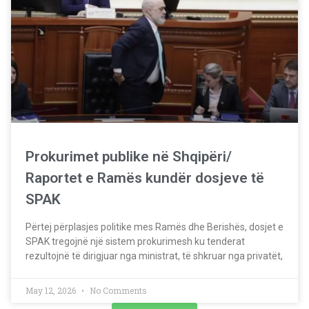
Prokurimet publike në Shqipëri/
Raportet e Ramës kundër dosjeve të
SPAK
Përtej përplasjes politike mes Ramës dhe Berishës, dosjet e
SPAK tregojnë një sistem prokurimesh ku tenderat
rezultojnë të dirigjuar nga ministrat, të shkruar nga privatët,
May 12, 2026
No Comments