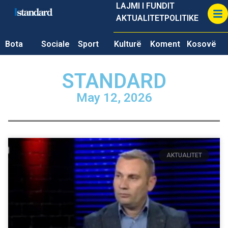
LAJMI I FUNDIT
AKTUALITET
POLITIKE
Bota
Sociale
Sport
Kulturë
Koment
Kosovë
STANDARD
May 12, 2026
AKTUALITET