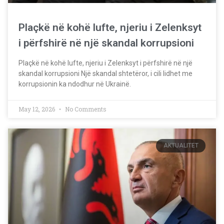
Plaçkë në kohë lufte, njeriu i Zelenksyt
i përfshirë në një skandal korrupsioni
Plaçkë në kohë lufte, njeriu i Zelenksyt i përfshirë në një
skandal korrupsioni Një skandal shtetëror, i cili lidhet me
korrupsionin ka ndodhur në Ukrainë.
May 12, 2026
No Comments
AKTUALITET