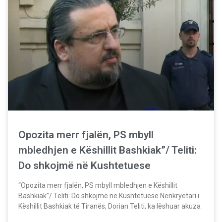
Opozita merr fjalën, PS mbyll
mbledhjen e Këshillit Bashkiak”/ Teliti:
Do shkojmë në Kushtetuese
“Opozita merr fjalën, PS mbyll mbledhjen e Këshillit
Bashkiak”/ Teliti: Do shkojmë në Kushtetuese Nënkryetari i
Këshillit Bashkiak të Tiranës, Dorian Teliti, ka lëshuar akuza