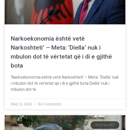
Narkoekonomia është vetë
Narkoshteti’ – Meta: ‘Diella’ nuk i
mbulon dot të vërtetat që i di e gjithë
bota
‘Narkoekonomia është vetë Narkoshteti’ – Meta: ‘Diella’ nuk
i mbulon dot të vërtetat që i di e gjithë bota Diella’ nuk i
mbulon dot të
May 12, 2026
No Comments
AKTUALITET