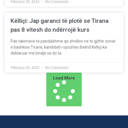
February 20, 2023
No Comments
Këlliçi: Jap garanci të plotë se Tirana
pas 8 vitesh do ndërrojë kurs
Pas takimeve te pandalshme qe zhvillon ne te gjithe zonat
e bashkise Tirane, kandidati i opozites Belind Kelliçi ka
deklaruar me bindje se do ta
February 20, 2023
No Comments
Load More