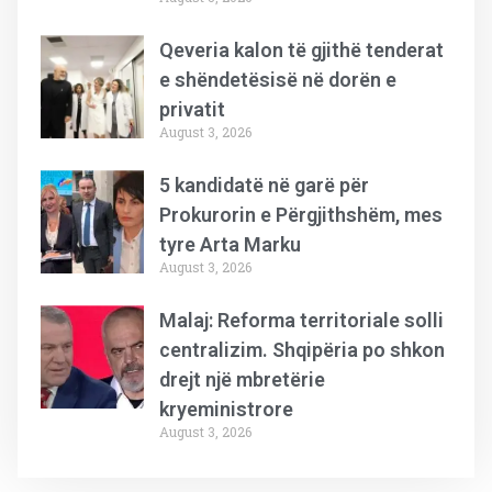
Qeveria kalon të gjithë tenderat
e shëndetësisë në dorën e
privatit
August 3, 2026
5 kandidatë në garë për
Prokurorin e Përgjithshëm, mes
tyre Arta Marku
August 3, 2026
Malaj: Reforma territoriale solli
centralizim. Shqipëria po shkon
drejt një mbretërie
kryeministrore
August 3, 2026