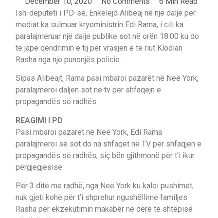
December 10, 2020
No Comments
6 Min Read
Ish-deputeti i PD-së, Enkelejd Alibeaj në një dalje për
mediat ka sulmuar kryeministrin Edi Rama, i cili ka
paralajmëruar një dalje publike sot në orën 18:00 ku do
të japë qëndrimin e tij për vrasjen e të riut Klodian
Rasha nga një punonjës policie.
Sipas Alibeajt, Rama pasi mbaroi pazarët në Neë York,
paralajmëroi daljen sot në tv për shfaqejn e
propagandës së radhës.
REAGIMI I PD
Pasi mbaroi pazaret në Neë York, Edi Rama
paralajmëroi se sot do na shfaqet në TV për shfaqjen e
propagandës së radhës, siç bën gjithmonë për t’i ikur
përgjegjësisë.
Për 3 ditë me radhë, nga Neë York ku kaloi pushimet,
nuk gjeti kohë për t’i shprehur ngushëllime familjes
Rasha për ekzekutimin makabër në derë të shtëpisë