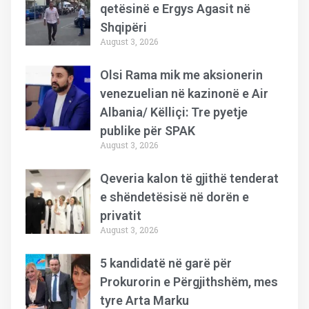
qetësinë e Ergys Agasit në
Shqipëri
August 3, 2026
Olsi Rama mik me aksionerin
venezuelian në kazinonë e Air
Albania/ Këlliçi: Tre pyetje
publike për SPAK
August 3, 2026
Qeveria kalon të gjithë tenderat
e shëndetësisë në dorën e
privatit
August 3, 2026
5 kandidatë në garë për
Prokurorin e Përgjithshëm, mes
tyre Arta Marku