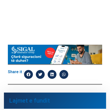
Share it :
Lajmet e fundit