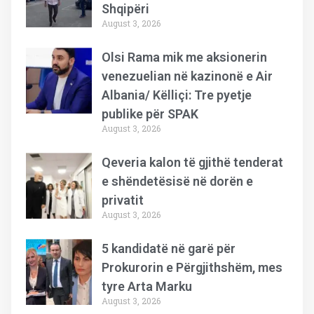
Shqipëri
August 3, 2026
Olsi Rama mik me aksionerin
venezuelian në kazinonë e Air
Albania/ Këlliçi: Tre pyetje
publike për SPAK
August 3, 2026
Qeveria kalon të gjithë tenderat
e shëndetësisë në dorën e
privatit
August 3, 2026
5 kandidatë në garë për
Prokurorin e Përgjithshëm, mes
tyre Arta Marku
August 3, 2026