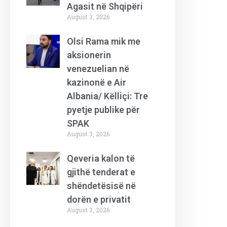
Agasit në Shqipëri
August 3, 2026
Olsi Rama mik me
aksionerin
venezuelian në
kazinonë e Air
Albania/ Këlliçi: Tre
pyetje publike për
SPAK
August 3, 2026
Qeveria kalon të
gjithë tenderat e
shëndetësisë në
dorën e privatit
August 3, 2026