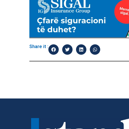
Share it :