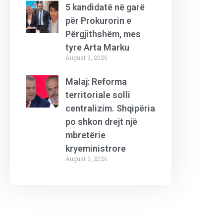
5 kandidatë në garë
për Prokurorin e
Përgjithshëm, mes
tyre Arta Marku
August 3, 2026
Malaj: Reforma
territoriale solli
centralizim. Shqipëria
po shkon drejt një
mbretërie
kryeministrore
August 3, 2026