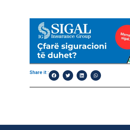
Share it :