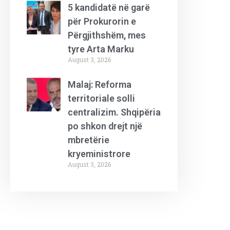
5 kandidatë në garë
për Prokurorin e
Përgjithshëm, mes
tyre Arta Marku
August 3, 2026
Malaj: Reforma
territoriale solli
centralizim. Shqipëria
po shkon drejt një
mbretërie
kryeministrore
August 3, 2026