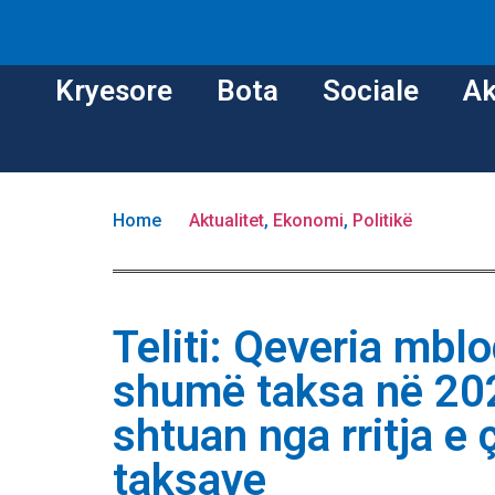
Kryesore
Bota
Sociale
Ak
Home
Aktualitet
,
Ekonomi
,
Politikë
Teliti: Qeveria mbl
shumë taksa në 202
shtuan nga rritja e
taksave