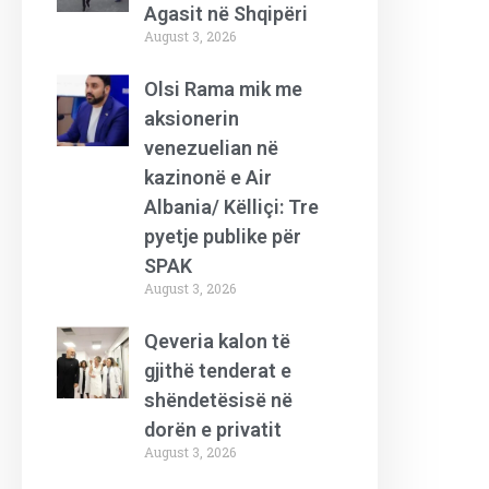
Agasit në Shqipëri
August 3, 2026
Olsi Rama mik me
aksionerin
venezuelian në
kazinonë e Air
Albania/ Këlliçi: Tre
pyetje publike për
SPAK
August 3, 2026
Qeveria kalon të
gjithë tenderat e
shëndetësisë në
dorën e privatit
August 3, 2026