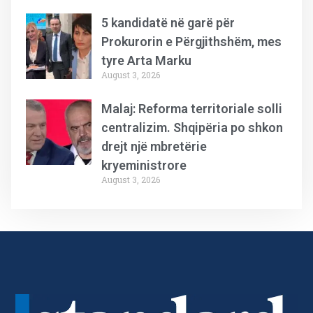
5 kandidatë në garë për
Prokurorin e Përgjithshëm, mes
tyre Arta Marku
August 3, 2026
Malaj: Reforma territoriale solli
centralizim. Shqipëria po shkon
drejt një mbretërie
kryeministrore
August 3, 2026